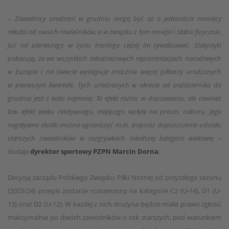
–
Zawodnicy urodzeni w grudniu mogą być aż o jedenaście miesięcy
młodsi od swoich rówieśników, a w związku z tym mniejsi i słabsi fizycznie.
Już od pierwszego w życiu treningu ciężej im rywalizować. Statystyki
pokazują, że we wszystkich młodzieżowych reprezentacjach narodowych
w Europie i na świecie występuje znacznie więcej piłkarzy urodzonych
w pierwszym kwartale. Tych urodzonych w okresie od października do
grudnia jest z kolei najmniej. To efekt różnic w dojrzewaniu, ale również
tzw. efekt wieku relatywnego, mającego wpływ na proces naboru. Jego
negatywne skutki można ograniczyć m.in. poprzez dopuszczenie udziału
starszych zawodników w rozgrywkach młodszej kategorii wiekowej
–
dodaje
dyrektor sportowy PZPN Marcin Dorna
.
Decyzją zarządu Polskiego Związku Piłki Nożnej od przyszłego sezonu
(2023/24) przepis zostanie rozszerzony na kategorie C2 (U-14), D1 (U-
13) oraz D2 (U-12). W każdej z nich drużyna będzie miała prawo zgłosić
maksymalnie po dwóch zawodników o rok starszych, pod warunkiem