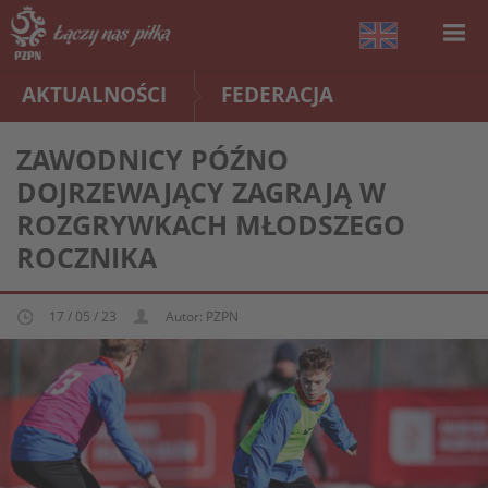
AKTUALNOŚCI
FEDERACJA
ZAWODNICY PÓŹNO
DOJRZEWAJĄCY ZAGRAJĄ W
ROZGRYWKACH MŁODSZEGO
ROCZNIKA
17 / 05 / 23
Autor: PZPN