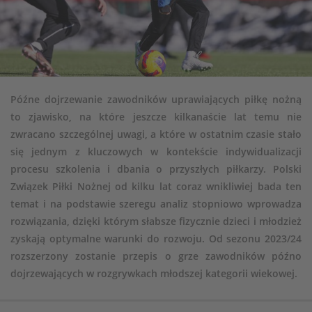
Późne dojrzewanie zawodników uprawiających piłkę nożną
to zjawisko, na które jeszcze kilkanaście lat temu nie
zwracano szczególnej uwagi, a które w ostatnim czasie stało
się jednym z kluczowych w kontekście indywidualizacji
procesu szkolenia i dbania o przyszłych piłkarzy. Polski
Związek Piłki Nożnej od kilku lat coraz wnikliwiej bada ten
temat i na podstawie szeregu analiz stopniowo wprowadza
rozwiązania, dzięki którym słabsze fizycznie dzieci i młodzież
zyskają optymalne warunki do rozwoju. Od sezonu 2023/24
rozszerzony zostanie przepis o grze zawodników późno
dojrzewających w rozgrywkach młodszej kategorii wiekowej.