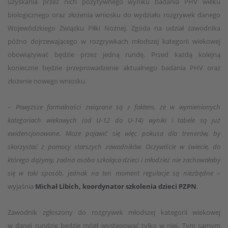
uzyskania przez nich pozytywnego wyniku badania PHV wieku
biologicznego oraz złożenia wniosku do wydziału rozgrywek danego
Wojewódzkiego Związku Piłki Nożnej. Zgoda na udział zawodnika
późno dojrzewającego w rozgrywkach młodszej kategorii wiekowej
obowiązywać będzie przez jedną rundę. Przed każdą kolejną
konieczne będzie przeprowadzenie aktualnego badania PHV oraz
złożenie nowego wniosku.
–
Powyższe formalności związane są z faktem, że w wymienionych
kategoriach wiekowych (od U-12 do U-14) wyniki i tabele są już
ewidencjonowane. Może pojawić się więc pokusa dla trenerów, by
skorzystać z pomocy starszych zawodników. Oczywiście w świecie, do
którego dążymy, żadna osoba szkoląca dzieci i młodzież nie zachowałaby
się w taki sposób, jednak na ten moment regulacje są niezbędne
–
wyjaśnia
Michał Libich, koordynator szkolenia dzieci PZPN
.
Zawodnik zgłoszony do rozgrywek młodszej kategorii wiekowej
w danej rundzie będzie mógł występować tylko w niej. Tym samym