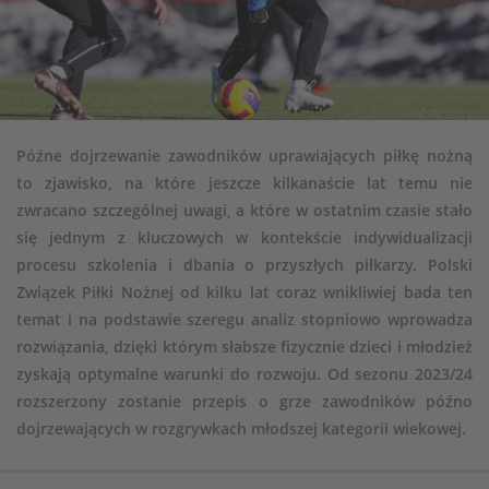
Późne dojrzewanie zawodników uprawiających piłkę nożną
to zjawisko, na które jeszcze kilkanaście lat temu nie
zwracano szczególnej uwagi, a które w ostatnim czasie stało
się jednym z kluczowych w kontekście indywidualizacji
procesu szkolenia i dbania o przyszłych piłkarzy. Polski
Związek Piłki Nożnej od kilku lat coraz wnikliwiej bada ten
temat i na podstawie szeregu analiz stopniowo wprowadza
rozwiązania, dzięki którym słabsze fizycznie dzieci i młodzież
zyskają optymalne warunki do rozwoju. Od sezonu 2023/24
rozszerzony zostanie przepis o grze zawodników późno
dojrzewających w rozgrywkach młodszej kategorii wiekowej.