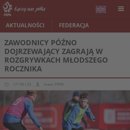
AKTUALNOŚCI
FEDERACJA
ZAWODNICY PÓŹNO
DOJRZEWAJĄCY ZAGRAJĄ W
ROZGRYWKACH MŁODSZEGO
ROCZNIKA
17 / 05 / 23
Autor: PZPN