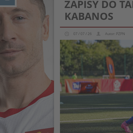
ZAPISY DO T
KABANOS
07 / 07 / 26
Autor: PZPN