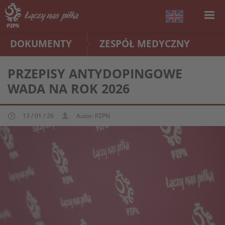
DOKUMENTY
ZESPÓŁ MEDYCZNY
PRZEPISY ANTYDOPINGOWE
WADA NA ROK 2026
13 / 01 / 26
Autor: PZPN