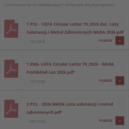
i stosowania się do obowiązujących przepisów antydopingowych.
1 POL - UEFA Circular Letter 70_2025 dot. Listy
Substancji i Metod Zabronionych WADA 2026.pdf
POBIERZ
192.42KB
1 ENG- UEFA Circular Letter 70_2025 - WADA
Prohibited List 2026.pdf
POBIERZ
157.61KB
2 POL - 2026 WADA Lista substancji i metod
zabronionych.pdf
POBIERZ
639.71KB