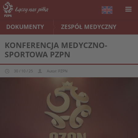
DOKUMENTY
ZESPÓŁ MEDYCZNY
KONFERENCJA MEDYCZNO-
SPORTOWA PZPN
30 / 10 / 25
Autor: PZPN