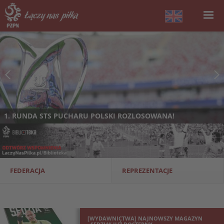
1. RUNDA STS PUCHARU POLSKI ROZLOSOWANA!
FEDERACJA
REPREZENTACJE
[WYDAWNICTWA] NAJNOWSZY MAGAZYN