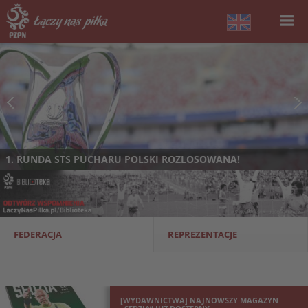
1. RUNDA STS PUCHARU POLSKI ROZLOSOWANA!
FEDERACJA
REPREZENTACJE
[WYDAWNICTWA] NAJNOWSZY MAGAZYN